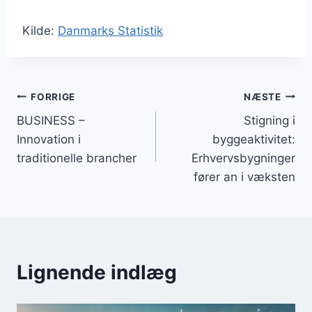
Kilde:
Danmarks Statistik
Indlægsnavigation
FORRIGE
NÆSTE
BUSINESS –
Stigning i
Innovation i
byggeaktivitet:
traditionelle brancher
Erhvervsbygninger
fører an i væksten
Lignende indlæg