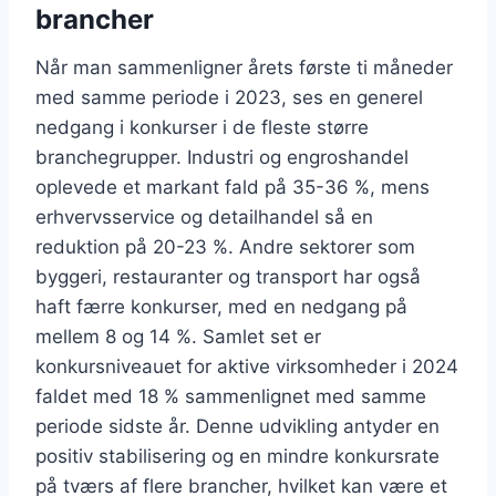
brancher
Når man sammenligner årets første ti måneder
med samme periode i 2023, ses en generel
nedgang i konkurser i de fleste større
branchegrupper. Industri og engroshandel
oplevede et markant fald på 35-36 %, mens
erhvervsservice og detailhandel så en
reduktion på 20-23 %. Andre sektorer som
byggeri, restauranter og transport har også
haft færre konkurser, med en nedgang på
mellem 8 og 14 %. Samlet set er
konkursniveauet for aktive virksomheder i 2024
faldet med 18 % sammenlignet med samme
periode sidste år. Denne udvikling antyder en
positiv stabilisering og en mindre konkursrate
på tværs af flere brancher, hvilket kan være et