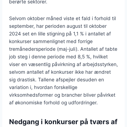
berørte sektorer.
Selvom oktober måned viste et fald i forhold til
september, har perioden august til oktober
2024 set en lille stigning på 1,1 % i antallet af
konkurser sammenlignet med forrige
tremånedersperiode (maj-juli). Antallet af tabte
job steg i denne periode med 8,5 %, hvilket
viser en væsentlig påvirkning af arbejdsstyrken,
selvom antallet af konkurser ikke har ændret
sig drastisk. Tallene afspejler desuden en
variation i, hvordan forskellige
virksomhedsformer og brancher bliver påvirket
af økonomiske forhold og udfordringer.
Nedgang i konkurser på tværs af